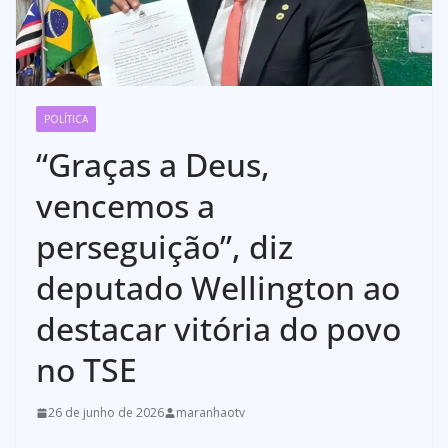
POLÍTICA
“Graças a Deus,
vencemos a
perseguição”, diz
deputado Wellington ao
destacar vitória do povo
no TSE
26 de junho de 2026
maranhaotv