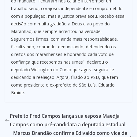
do mandato. Tentaram nos calar e interromper um
trabalho sério, corajoso, independente e comprometido
com a população, mas a Justiça prevaleceu. Recebo essa
decisão com muita gratidão a Deus e ao povo do
Maranhão, que sempre acreditou na verdade.
Seguiremos firmes, com ainda mais responsabilidade,
fiscalizando, cobrando, denunciando, defendendo os
direitos dos maranhenses e honrando cada voto de
confiança que recebemos nas urnas”, declarou o
deputado Wellington do Curso que agora seguirá se
dedicando a reeleição. Agora, filiado ao PSD, que tem
como presidente o ex-prefeito de São Luís, Eduardo
Braide.
Prefeito Fred Campos lança sua esposa Maedja
Campos como pré-candidata a deputada estadual.
Marcus Brandão confirma Edivaldo como vice de