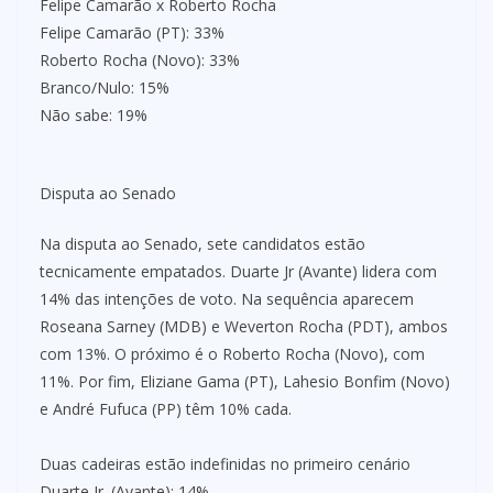
Felipe Camarão x Roberto Rocha
Felipe Camarão (PT): 33%
Roberto Rocha (Novo): 33%
Branco/Nulo: 15%
Não sabe: 19%
Disputa ao Senado
Na disputa ao Senado, sete candidatos estão
tecnicamente empatados. Duarte Jr (Avante) lidera com
14% das intenções de voto. Na sequência aparecem
Roseana Sarney (MDB) e Weverton Rocha (PDT), ambos
com 13%. O próximo é o Roberto Rocha (Novo), com
11%. Por fim, Eliziane Gama (PT), Lahesio Bonfim (Novo)
e André Fufuca (PP) têm 10% cada.
Duas cadeiras estão indefinidas no primeiro cenário
Duarte Jr. (Avante): 14%