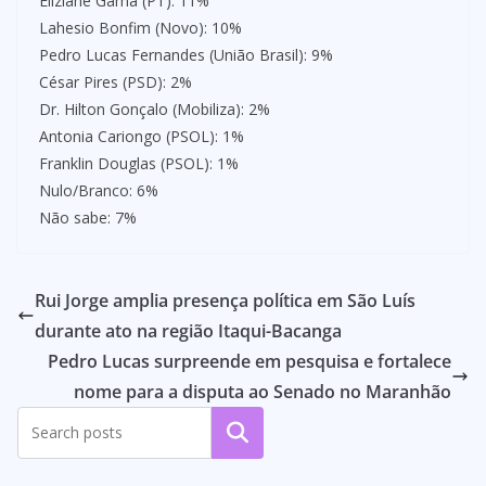
Eliziane Gama (PT): 11%
Lahesio Bonfim (Novo): 10%
Pedro Lucas Fernandes (União Brasil): 9%
César Pires (PSD): 2%
Dr. Hilton Gonçalo (Mobiliza): 2%
Antonia Cariongo (PSOL): 1%
Franklin Douglas (PSOL): 1%
Nulo/Branco: 6%
Não sabe: 7%
Rui Jorge amplia presença política em São Luís
durante ato na região Itaqui-Bacanga
Pedro Lucas surpreende em pesquisa e fortalece
nome para a disputa ao Senado no Maranhão
Pesquisar