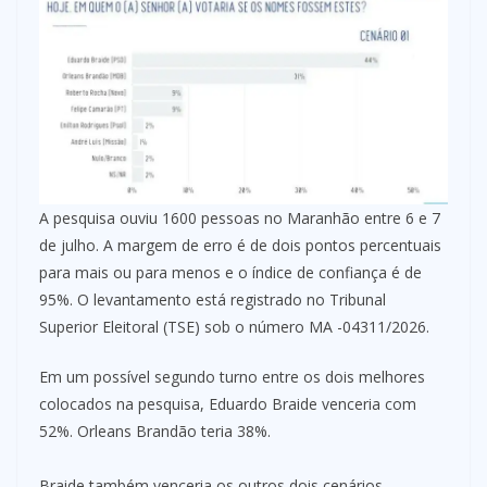
A pesquisa ouviu 1600 pessoas no Maranhão entre 6 e 7
de julho. A margem de erro é de dois pontos percentuais
para mais ou para menos e o índice de confiança é de
95%. O levantamento está registrado no Tribunal
Superior Eleitoral (TSE) sob o número MA -04311/2026.
Em um possível segundo turno entre os dois melhores
colocados na pesquisa, Eduardo Braide venceria com
52%. Orleans Brandão teria 38%.
Braide também venceria os outros dois cenários