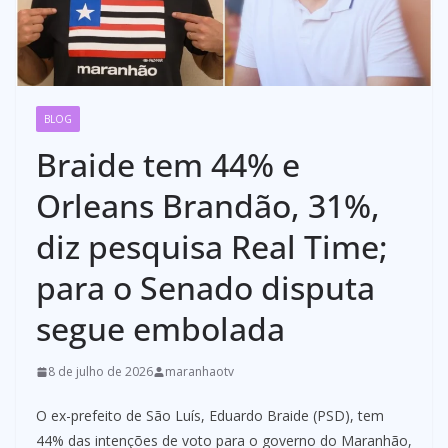
BLOG
Braide tem 44% e
Orleans Brandão, 31%,
diz pesquisa Real Time;
para o Senado disputa
segue embolada
8 de julho de 2026
maranhaotv
O ex-prefeito de São Luís, Eduardo Braide (PSD), tem
44% das intenções de voto para o governo do Maranhão,