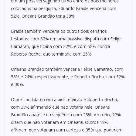
Em um possível segundo turno entre os dois melhores
colocados na pesquisa, Eduardo Braide venceria com
52%. Orleans Brandão teria 38%.
Braide também venceria os outros dois cenários
testados: com 62% em uma possível disputa com Felipe
Camarão, que ficaria com 22%, e com 58% contra
Roberto Rocha, que terminaria com 25%.
Orleans Brandão também venceria Felipe Camarão, com
56% e 24%, respectivamente, e Roberto Rocha, com 52%
e 30%.
O pré-candidato com a pior rejeição é Roberto Rocha,
com 37% afirmando que não votaria nele. Orleans
Brandão aparece na sequência com 28%. Ao todo, 27%
dizem que não votariam em Orleans. Outros 18%
afirmam que votariam com certeza e 35% que poderiam