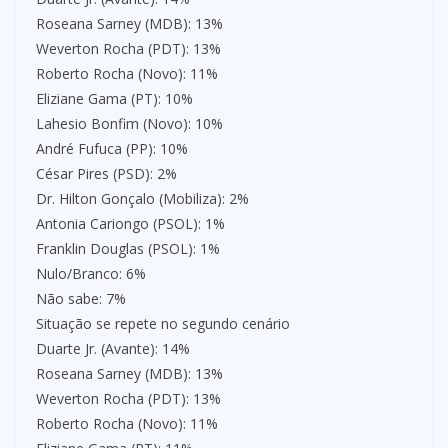
Roseana Sarney (MDB): 13%
Weverton Rocha (PDT): 13%
Roberto Rocha (Novo): 11%
Eliziane Gama (PT): 10%
Lahesio Bonfim (Novo): 10%
André Fufuca (PP): 10%
César Pires (PSD): 2%
Dr. Hilton Gonçalo (Mobiliza): 2%
Antonia Cariongo (PSOL): 1%
Franklin Douglas (PSOL): 1%
Nulo/Branco: 6%
Não sabe: 7%
Situação se repete no segundo cenário
Duarte Jr. (Avante): 14%
Roseana Sarney (MDB): 13%
Weverton Rocha (PDT): 13%
Roberto Rocha (Novo): 11%