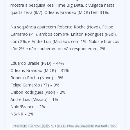
mostra a pesquisa Real Time Big Data, divulgada nesta
quarta-feira (8/7). Orleans Brandão (MDB) tem 31%.
Na sequência aparecem Roberto Rocha (Novo), Felipe
Camarão (PT), ambos com 9%; Enilton Rodrigues (PSol),
com 2%, e André Luís (Missão), com 1%. Nulos e brancos
são 2% e não souberam ou não responderam, 2%.
Eduardo Braide (PSD) – 44%
Orleans Brandão (MDB) – 31%
Roberto Rocha (Novo) – 9%
Felipe Camarão (PT) – 9%
Enilton Rodrigues (Psol) – 2%
André Luís (Missão) – 1%
Nulo/Branco – 2%
NS/NR – 2%