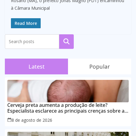
Rosário (MA), o prefeito Jonas Magno (PDT) encaminhou
à Câmara Municipal
Read More
Pesquisar
Latest
Popular
Cerveja preta aumenta a produção de leite?
Especialista esclarece as principais crenças sobre a
alimentação durante a amamentação
8 de agosto de 2026