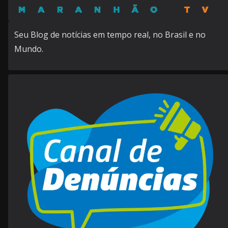
Seu Blog de notícias em tempo real, no Brasil e no
Mundo.