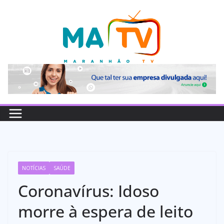
Pular
para
o
conteúdo
NOTÍCIAS
SAÚDE
Coronavírus: Idoso
morre à espera de leito