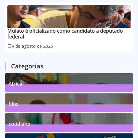
Mulato é oficializado como candidato a deputado
federal
4 de agosto de 2026
Categorias
Africa
0
Posts
blog
75
Posts
cotidiano
46
Posts