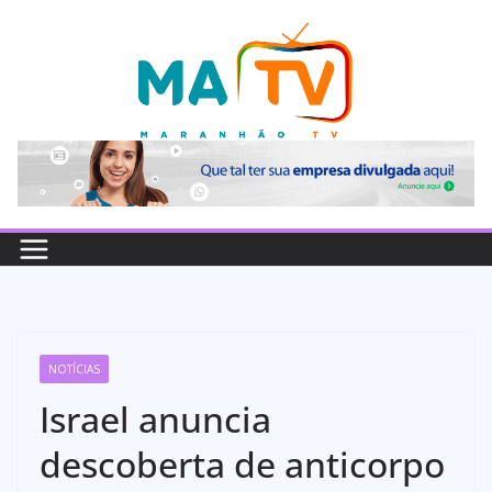
Pular
para
o
conteúdo
NOTÍCIAS
Israel anuncia
descoberta de anticorpo