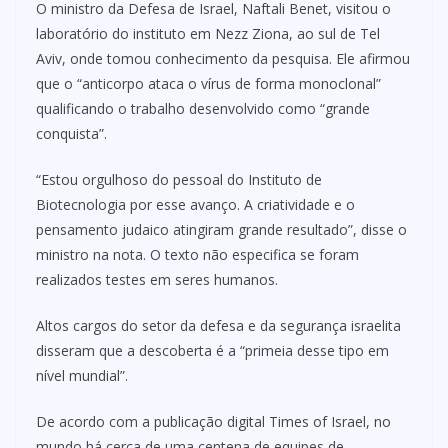
O ministro da Defesa de Israel, Naftali Benet, visitou o
laboratório do instituto em Nezz Ziona, ao sul de Tel
Aviv, onde tomou conhecimento da pesquisa. Ele afirmou
que o “anticorpo ataca o vírus de forma monoclonal”
qualificando o trabalho desenvolvido como “grande
conquista”.
“Estou orgulhoso do pessoal do Instituto de
Biotecnologia por esse avanço. A criatividade e o
pensamento judaico atingiram grande resultado”, disse o
ministro na nota. O texto não especifica se foram
realizados testes em seres humanos.
Altos cargos do setor da defesa e da segurança israelita
disseram que a descoberta é a “primeia desse tipo em
nível mundial”.
De acordo com a publicação digital Times of Israel, no
mundo há cerca de uma centena de equipes de