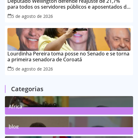
Deputado Wellington defende reajuste de 21,7%
para todos os servidores públicos e aposentados do
Maranhão
5 de agosto de 2026
Lourdinha Pereira toma posse no Senado e se torna
a primeira senadora de Coroatá
5 de agosto de 2026
Categorias
Africa
0
Posts
blog
75
Posts