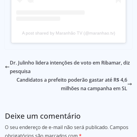
A post shared by Maranhão TV (@maranhao.tv)
Dr. Julinho lidera intenções de voto em Ribamar, diz
pesquisa
Candidatos a prefeito poderão gastar até R$ 4,6
milhões na campanha em SL
Deixe um comentário
O seu endereço de e-mail não será publicado.
Campos
obrigatórios são marcados com
*