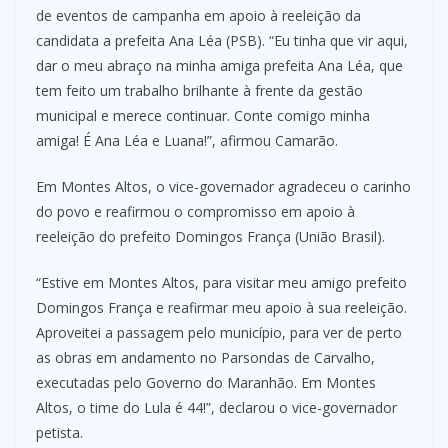
de eventos de campanha em apoio à reeleição da
candidata a prefeita Ana Léa (PSB). “Eu tinha que vir aqui,
dar o meu abraço na minha amiga prefeita Ana Léa, que
tem feito um trabalho brilhante à frente da gestão
municipal e merece continuar. Conte comigo minha
amiga! É Ana Léa e Luana!”, afirmou Camarão.
Em Montes Altos, o vice-governador agradeceu o carinho
do povo e reafirmou o compromisso em apoio à
reeleição do prefeito Domingos França (União Brasil).
“Estive em Montes Altos, para visitar meu amigo prefeito
Domingos França e reafirmar meu apoio à sua reeleição.
Aproveitei a passagem pelo município, para ver de perto
as obras em andamento no Parsondas de Carvalho,
executadas pelo Governo do Maranhão. Em Montes
Altos, o time do Lula é 44!”, declarou o vice-governador
petista.