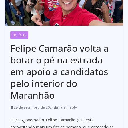
NOTÍCIAS
Felipe Camarão volta a
botar o pé na estrada
em apoio a candidatos
pelo interior do
Maranhão
28 de setembro de 2024
maranhaotv
O vice-governador
Felipe Camarão
(PT) está
aproveitando mais um fim de semana, que antecede as