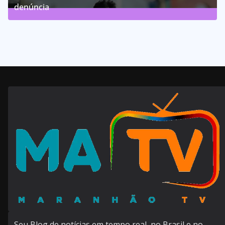
denúncia
143
Posts
Seu Blog de notícias em tempo real, no Brasil e no