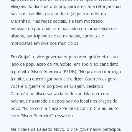
eleições do dia 6 de outubro, para ampliar e reforçar suas
bases de candidatos a prefeito (a) pelo interior do
Maranhão. Nas redes sociais, ele tem mostrado
entusiasmo por onde tem passado com uma legião de
aliados, participando de caminhadas, carreatas e
motociatas em diversos municípios.
Em Grajaú, o vice-governador percorreu quilômetros ao
lado da população do município, em apoio ao candidato
a prefeito Gilson Guerreiro (PSDB). “No próximo domingo
à noite, eu quero ligar para ele e dizer: Guerreiro, agora
você é o guerreiro do povo de Grajaú”, declarou
Camarão ao discursar ao lado do candidato em um
palanque na cidade e depois sair do local nos braços do
povo. “Eu tô com a Nação Pé de Coco! Em Grajaú, eu tô
com Gilson Guerreiro”, ressaltou.
Na cidade de Lajeado Novo, o vice-governador participou