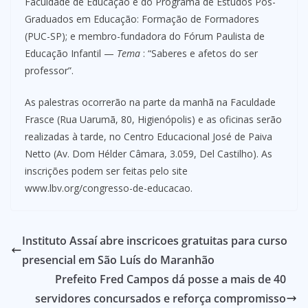
Faculdade de Educação e do Programa de Estudos Pós-
Graduados em Educação: Formação de Formadores
(PUC-SP); e membro-fundadora do Fórum Paulista de
Educação Infantil —
Tema
: “Saberes e afetos do ser
professor”.
As palestras ocorrerão na parte da manhã na Faculdade
Frasce (Rua Uarumã, 80, Higienópolis) e as oficinas serão
realizadas à tarde, no Centro Educacional José de Paiva
Netto (Av. Dom Hélder Câmara, 3.059, Del Castilho). As
inscrições podem ser feitas pelo site
www.lbv.org/congresso-de-educacao.
Instituto Assaí abre inscricoes gratuitas para curso
presencial em São Luís do Maranhão
Prefeito Fred Campos dá posse a mais de 40
servidores concursados e reforça compromisso