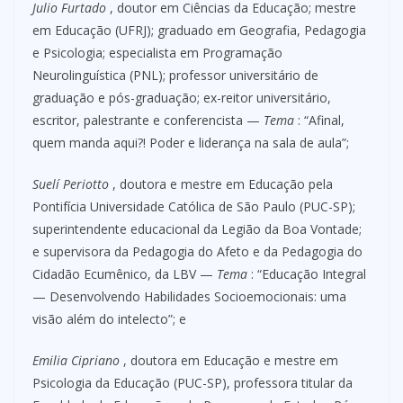
Julio Furtado
, doutor em Ciências da Educação; mestre
em Educação (UFRJ); graduado em Geografia, Pedagogia
e Psicologia; especialista em Programação
Neurolinguística (PNL); professor universitário de
graduação e pós-graduação; ex-reitor universitário,
escritor, palestrante e conferencista —
Tema
: “Afinal,
quem manda aqui?! Poder e liderança na sala de aula”;
Suelí Periotto
, doutora e mestre em Educação pela
Pontifícia Universidade Católica de São Paulo (PUC-SP);
superintendente educacional da Legião da Boa Vontade;
e supervisora da Pedagogia do Afeto e da Pedagogia do
Cidadão Ecumênico, da LBV —
Tema
: “Educação Integral
— Desenvolvendo Habilidades Socioemocionais: uma
visão além do intelecto”; e
Emilia Cipriano
, doutora em Educação e mestre em
Psicologia da Educação (PUC-SP), professora titular da