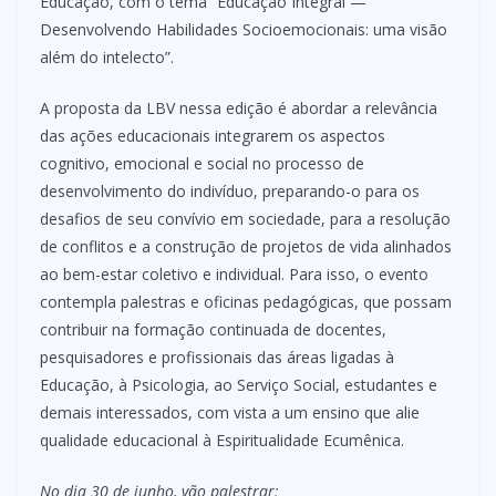
Educação, com o tema “Educação Integral —
Desenvolvendo Habilidades Socioemocionais: uma visão
além do intelecto”.
A proposta da LBV nessa edição é abordar a relevância
das ações educacionais integrarem os aspectos
cognitivo, emocional e social no processo de
desenvolvimento do indivíduo, preparando-o para os
desafios de seu convívio em sociedade, para a resolução
de conflitos e a construção de projetos de vida alinhados
ao bem-estar coletivo e individual. Para isso, o evento
contempla palestras e oficinas pedagógicas, que possam
contribuir na formação continuada de docentes,
pesquisadores e profissionais das áreas ligadas à
Educação, à Psicologia, ao Serviço Social, estudantes e
demais interessados, com vista a um ensino que alie
qualidade educacional à Espiritualidade Ecumênica.
No dia 30 de junho, vão palestrar: