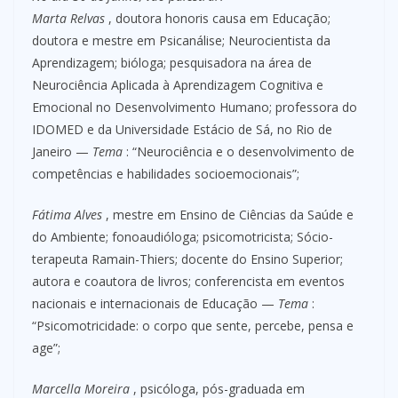
Marta Relvas
, doutora honoris causa em Educação;
doutora e mestre em Psicanálise; Neurocientista da
Aprendizagem; bióloga; pesquisadora na área de
Neurociência Aplicada à Aprendizagem Cognitiva e
Emocional no Desenvolvimento Humano; professora do
IDOMED e da Universidade Estácio de Sá, no Rio de
Janeiro —
Tema
: “Neurociência e o desenvolvimento de
competências e habilidades socioemocionais”;
Fátima Alves
, mestre em Ensino de Ciências da Saúde e
do Ambiente; fonoaudióloga; psicomotricista; Sócio-
terapeuta Ramain-Thiers; docente do Ensino Superior;
autora e coautora de livros; conferencista em eventos
nacionais e internacionais de Educação —
Tema
:
“Psicomotricidade: o corpo que sente, percebe, pensa e
age”;
Marcella Moreira
, psicóloga, pós-graduada em