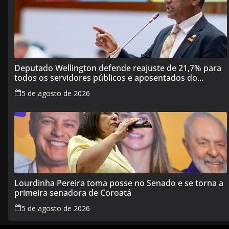
Deputado Wellington defende reajuste de 21,7% para
todos os servidores públicos e aposentados do
Maranhão
5 de agosto de 2026
Lourdinha Pereira toma posse no Senado e se torna a
primeira senadora de Coroatá
5 de agosto de 2026