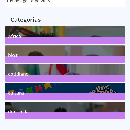
5 de agosto de 2026
Categorias
Africa
0
Posts
blog
75
Posts
cotidiano
46
Posts
cultura
63
Posts
denúncia
143
Posts