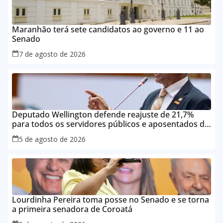
Maranhão terá sete candidatos ao governo e 11 ao
Senado
7 de agosto de 2026
Deputado Wellington defende reajuste de 21,7%
para todos os servidores públicos e aposentados do
Maranhão
5 de agosto de 2026
Lourdinha Pereira toma posse no Senado e se torna
a primeira senadora de Coroatá