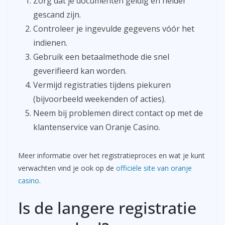
Zorg dat je documenten geldig en helder
gescand zijn.
Controleer je ingevulde gegevens vóór het
indienen.
Gebruik een betaalmethode die snel
geverifieerd kan worden.
Vermijd registraties tijdens piekuren
(bijvoorbeeld weekenden of acties).
Neem bij problemen direct contact op met de
klantenservice van Oranje Casino.
Meer informatie over het registratieproces en wat je kunt
verwachten vind je ook op de
officiële site van oranje
casino
.
Is de langere registratie