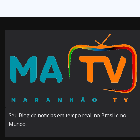
Seu Blog de notícias em tempo real, no Brasil e no
Mundo.