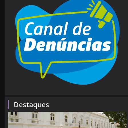
Destaques