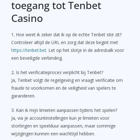
toegang tot Tenbet
Casino
1. Hoe weet ik zeker dat ik op de echte Tenbet site zit?
Controleer altijd de URL en zorg dat deze begint met
https://tenbet.bet
. Let op het slotje in de adresbalk voor
een beveiligde verbinding.
2. Is het verificatieproces verplicht bij Tenbet?
Ja, Tenbet volgt de regelgeving en vraagt verificatie om
fraude te voorkomen en de veiligheid van spelers te
garanderen.
3. Kan ik mijn limieten aanpassen tijdens het spelen?
Ja, via je accountinstellingen kun je limieten voor
stortingen en speelduur aanpassen, maar sommige
wijzigingen kunnen een wachttijd hebben.