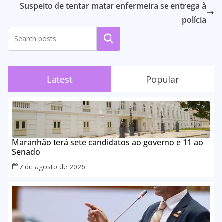
Suspeito de tentar matar enfermeira se entrega à
polícia
Pesquisar
Latest
Popular
Maranhão terá sete candidatos ao governo e 11 ao
Senado
7 de agosto de 2026