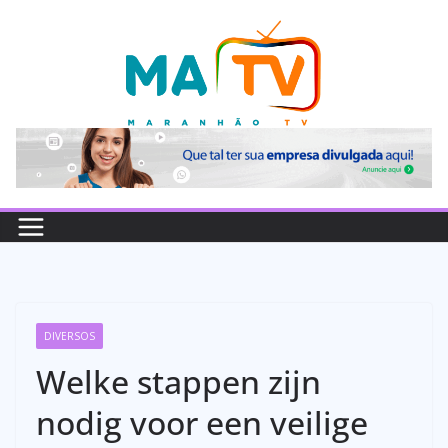
Pular
para
o
conteúdo
DIVERSOS
Welke stappen zijn
nodig voor een veilige