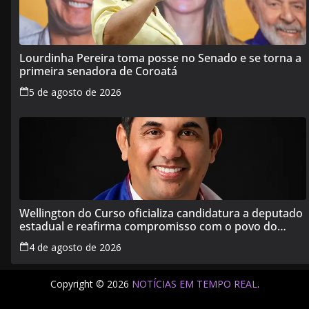
Lourdinha Pereira toma posse no Senado e se torna a
primeira senadora de Coroatá
5 de agosto de 2026
Wellington do Curso oficializa candidatura a deputado
estadual e reafirma compromisso com o povo do
Maranhão
4 de agosto de 2026
Copyright © 2026
NOTÍCIAS EM TEMPO REAL
.