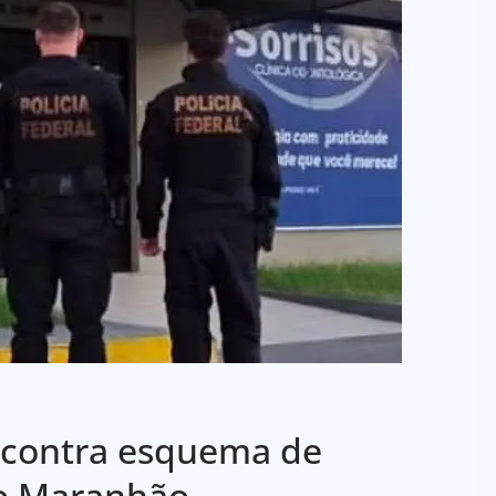
 contra esquema de
no Maranhão