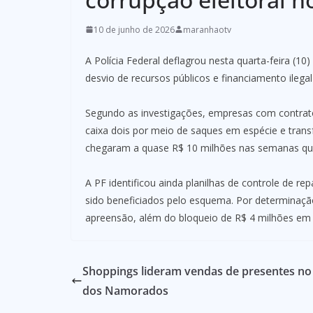
10 de junho de 2026
maranhaotv
A Polícia Federal deflagrou nesta quarta-feira (
desvio de recursos públicos e financiamento ileg
Segundo as investigações, empresas com contra
caixa dois por meio de saques em espécie e trans
chegaram a quase R$ 10 milhões nas semanas que
A PF identificou ainda planilhas de controle de re
sido beneficiados pelo esquema. Por determina
apreensão, além do bloqueio de R$ 4 milhões em 
Shoppings lideram vendas de presentes no
dos Namorados