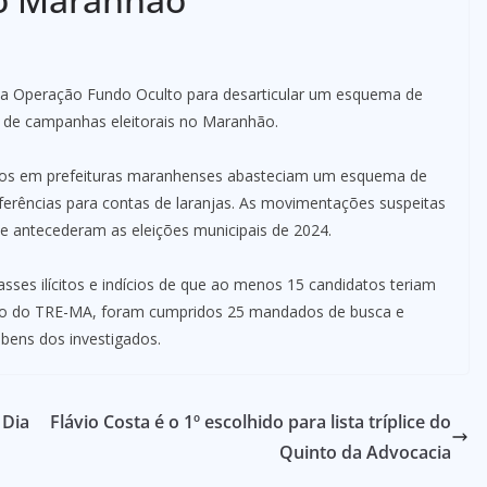
10) a Operação Fundo Oculto para desarticular um esquema de
al de campanhas eleitorais no Maranhão.
tos em prefeituras maranhenses abasteciam um esquema de
ferências para contas de laranjas. As movimentações suspeitas
 antecederam as eleições municipais de 2024.
passes ilícitos e indícios de que ao menos 15 candidatos teriam
ção do TRE-MA, foram cumpridos 25 mandados de busca e
bens dos investigados.
 Dia
Flávio Costa é o 1º escolhido para lista tríplice do
Quinto da Advocacia