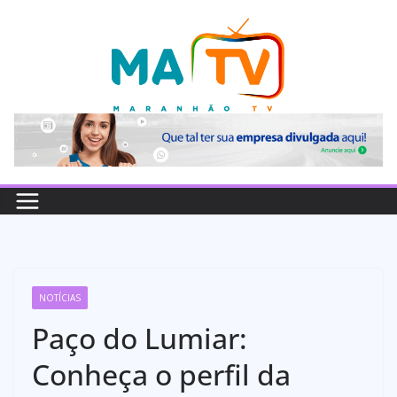
Pular
para
o
conteúdo
NOTÍCIAS
Paço do Lumiar:
Conheça o perfil da