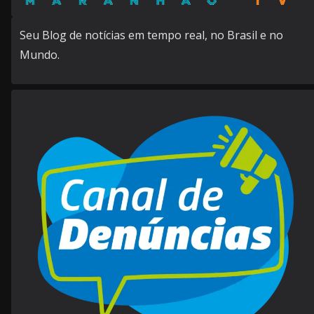
Seu Blog de notícias em tempo real, no Brasil e no
Mundo.