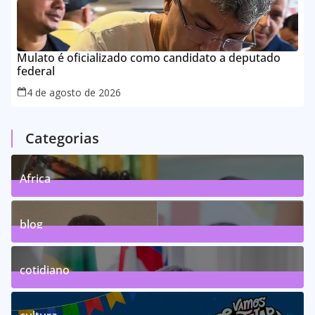
Mulato é oficializado como candidato a deputado
federal
4 de agosto de 2026
Categorias
Africa
0
Posts
blog
75
Posts
cotidiano
46
Posts