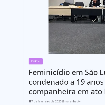
POLICIAL
Feminicídio em São Lu
condenado a 19 anos 
companheira em ato 
7 de fevereiro de 2025
maranhaotv