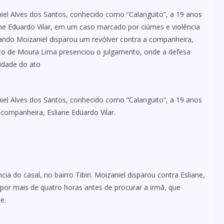
niel Alves dos Santos, conhecido como “Calanguito”, a 19 anos
iane Eduardo Vilar, em um caso marcado por ciúmes e violência
ando Moizaniel disparou um revólver contra a companheira,
erto de Moura Lima presenciou o julgamento, onde a defesa
idade do ato
niel Alves dos Santos, conhecido como “Calanguito”, a 19 anos
companheira, Esliane Eduardo Vilar.
ia do casal, no bairro Tibiri. Moizaniel disparou contra Esliane,
por mais de quatro horas antes de procurar a irmã, que
e.