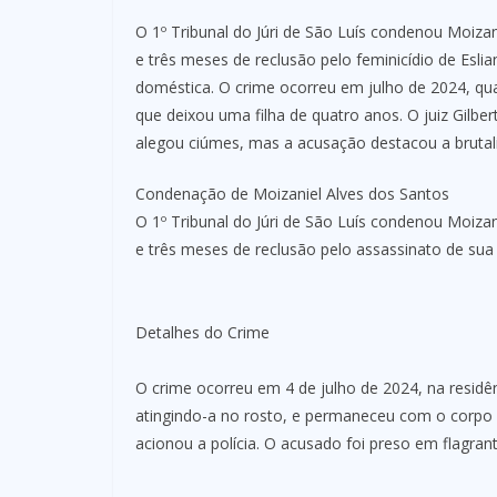
O 1º Tribunal do Júri de São Luís condenou Moiza
e três meses de reclusão pelo feminicídio de Esl
doméstica. O crime ocorreu em julho de 2024, qu
que deixou uma filha de quatro anos. O juiz Gilb
alegou ciúmes, mas a acusação destacou a brutal
Condenação de Moizaniel Alves dos Santos
O 1º Tribunal do Júri de São Luís condenou Moiza
e três meses de reclusão pelo assassinato de sua 
Detalhes do Crime
O crime ocorreu em 4 de julho de 2024, na residênc
atingindo-a no rosto, e permaneceu com o corpo 
acionou a polícia. O acusado foi preso em flagrant