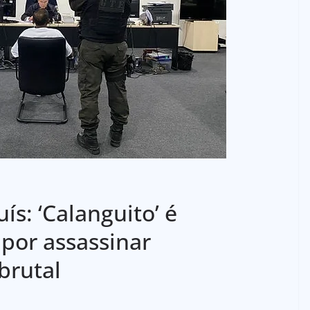
ís: ‘Calanguito’ é
por assassinar
brutal