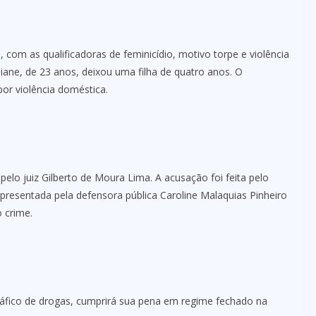
 com as qualificadoras de feminicídio, motivo torpe e violência
iane, de 23 anos, deixou uma filha de quatro anos. O
or violência doméstica.
pelo juiz Gilberto de Moura Lima. A acusação foi feita pelo
epresentada pela defensora pública Caroline Malaquias Pinheiro
o crime.
tráfico de drogas, cumprirá sua pena em regime fechado na