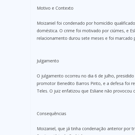
Motivo e Contexto
Moizaniel foi condenado por homicídio qualificado,
doméstica. O crime foi motivado por ciúmes, e Esl
relacionamento durou sete meses e foi marcado p
Julgamento
O julgamento ocorreu no dia 6 de julho, presidido 
promotor Benedito Barros Pinto, e a defesa foi r
Teles. O juiz enfatizou que Esliane não provocou 
Consequências
Moizaniel, que já tinha condenação anterior por 