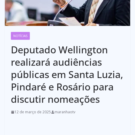
NOTÍCIAS
Deputado Wellington
realizará audiências
públicas em Santa Luzia,
Pindaré e Rosário para
discutir nomeações
12 de março de 2025
maranhaotv