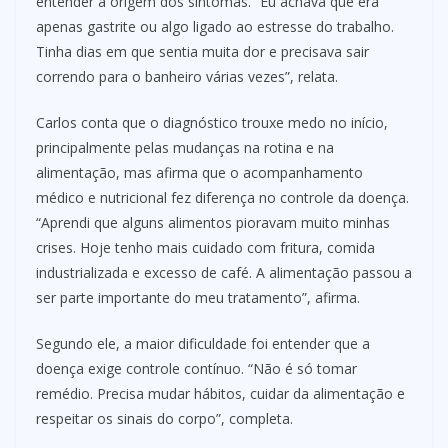
entender a origem dos sintomas. “Eu achava que era
apenas gastrite ou algo ligado ao estresse do trabalho.
Tinha dias em que sentia muita dor e precisava sair
correndo para o banheiro várias vezes”, relata.
Carlos conta que o diagnóstico trouxe medo no início,
principalmente pelas mudanças na rotina e na
alimentação, mas afirma que o acompanhamento
médico e nutricional fez diferença no controle da doença.
“Aprendi que alguns alimentos pioravam muito minhas
crises. Hoje tenho mais cuidado com fritura, comida
industrializada e excesso de café. A alimentação passou a
ser parte importante do meu tratamento”, afirma.
Segundo ele, a maior dificuldade foi entender que a
doença exige controle contínuo. “Não é só tomar
remédio. Precisa mudar hábitos, cuidar da alimentação e
respeitar os sinais do corpo”, completa.