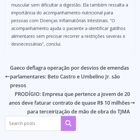
muscular sem dificultar a digestão. Ela também ressalta a
importância do acompanhamento nutricional para
pessoas com Doenças Inflamatórias Intestinais. “O
acompanhamento ajuda o paciente a identificar gatilhos
alimentares sem precisar recorrer a restrições severas e
desnecessárias”, conclui.
Gaeco deflagra operação por desvios de emendas
parlamentares: Beto Castro e Umbelino Jr. são
presos
PRODÍGIO: Empresa que pertence a jovem de 20
anos deve faturar contrato de quase R$ 10 milhões
para terceirização de mão de obra do TJMA
Pesquisar