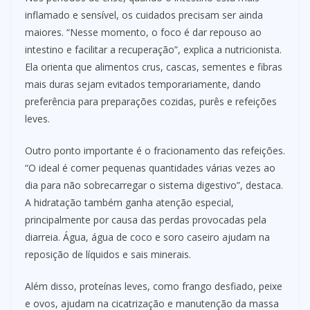
inflamado e sensível, os cuidados precisam ser ainda
maiores. “Nesse momento, o foco é dar repouso ao
intestino e facilitar a recuperação”, explica a nutricionista.
Ela orienta que alimentos crus, cascas, sementes e fibras
mais duras sejam evitados temporariamente, dando
preferência para preparações cozidas, purês e refeições
leves.
Outro ponto importante é o fracionamento das refeições.
“O ideal é comer pequenas quantidades várias vezes ao
dia para não sobrecarregar o sistema digestivo”, destaca.
A hidratação também ganha atenção especial,
principalmente por causa das perdas provocadas pela
diarreia. Água, água de coco e soro caseiro ajudam na
reposição de líquidos e sais minerais.
Além disso, proteínas leves, como frango desfiado, peixe
e ovos, ajudam na cicatrização e manutenção da massa