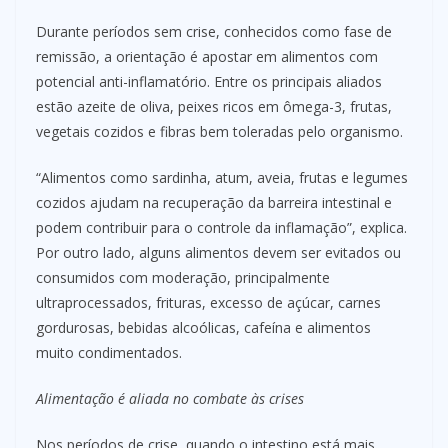
Durante períodos sem crise, conhecidos como fase de
remissão, a orientação é apostar em alimentos com
potencial anti-inflamatório. Entre os principais aliados
estão azeite de oliva, peixes ricos em ômega-3, frutas,
vegetais cozidos e fibras bem toleradas pelo organismo.
“Alimentos como sardinha, atum, aveia, frutas e legumes
cozidos ajudam na recuperação da barreira intestinal e
podem contribuir para o controle da inflamação”, explica.
Por outro lado, alguns alimentos devem ser evitados ou
consumidos com moderação, principalmente
ultraprocessados, frituras, excesso de açúcar, carnes
gordurosas, bebidas alcoólicas, cafeína e alimentos
muito condimentados.
Alimentação é aliada no combate às crises
Nos períodos de crise, quando o intestino está mais